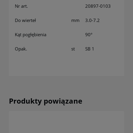
Nr art.
20897-0103
Do wierteł
mm
3.0-7.2
Kąt pogłębienia
90°
Opak.
st
SB 1
Produkty powiązane