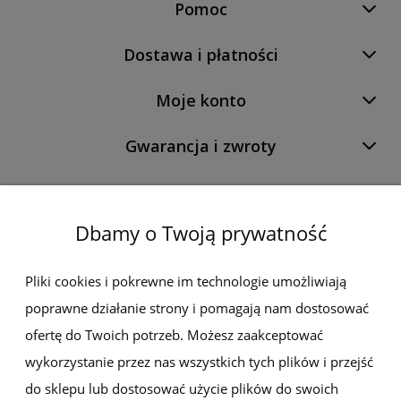
Pomoc
Dostawa i płatności
Moje konto
Gwarancja i zwroty
O firmie
Dbamy o Twoją prywatność
Newsletter
Pliki cookies i pokrewne im technologie umożliwiają
poprawne działanie strony i pomagają nam dostosować
Zapisz się do newslettera, aby być na bieżąco z nowościami i
promocjami
ofertę do Twoich potrzeb. Możesz zaakceptować
wykorzystanie przez nas wszystkich tych plików i przejść
do sklepu lub dostosować użycie plików do swoich